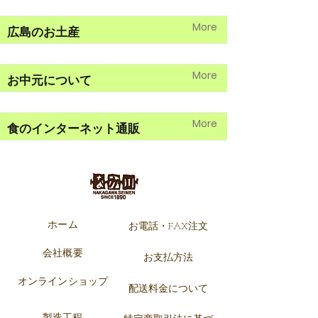
More
広島のお土産
More
お中元について
More
食のインターネット通販
ホーム
お電話・FAX注文
会社概要
お支払方法
オンラインショップ
配送料金
について