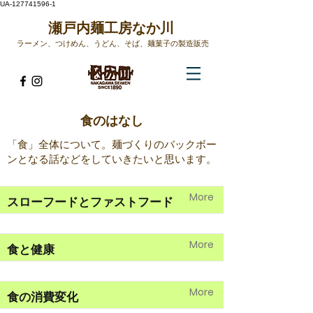
UA-127741596-1
​瀬戸内麺工房なか川
ラーメン、つけめん、うどん、そば、麺菓子の製造販売​
​食のはなし
「食」全体について。麺づくりのバックボー
ンとなる話などをしていきたいと思います。
More
スローフードとファストフード
More
食と健康
More
食の消費変化