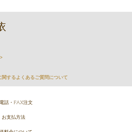
依
>
に関するよくあるご質問について
電話・FAX注文
お支払方法