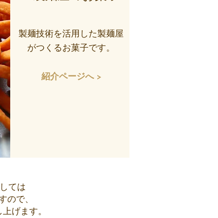
製麺技術を活用した製麺屋
がつくるお菓子です。
紹介ページへ >
しては
すので、
し上げます。