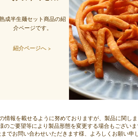
熟成半生麺セット商品の紹
介ページです。
紹介ページへ >
新の情報を載せるように努めておりますが、
製品に関しま
様のご要望等により製品形態を変更する場合もございま
社までお問い合わせいただきます様、よろしくお願い申