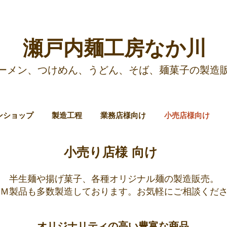
​瀬戸内麺工房なか川
ーメン、つけめん、うどん、そば、麺菓子の製造販
ンショップ
製造工程
業務店様向け
小売店様向け
​小売り店様 向け
半生麺や揚げ菓子、各種オリジナル麺の製造販売。
Ｍ製品も多数製造しております。お気軽にご相談くだ