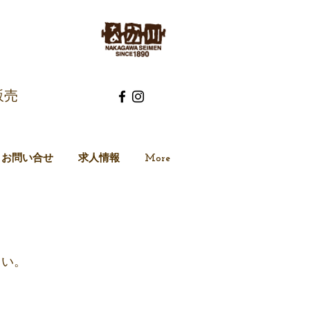
売​
お問い合せ
求人情報
More
さい。