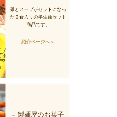
麺とスープがセットになっ
た２食入りの半生麺セット
商品です。
紹介ページへ >
— 製麺屋のお菓子