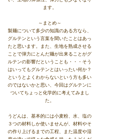
い、生地の伸張性、弾力とも少なくなり
ます。
～まとめ～
製麺について多少の知識のある方なら、
グルテンという言葉を聞いたことはあっ
たと思います。また、生地を熟成させる
ことで弾力にとんだ麺が出来ることがグ
ルテンの影響だということも・・・そう
はいってもグルテンとはいったい何か？
というとよくわからないという方も多い
のではないかと思い、今回はグルテンに
ついてちょっと化学的に考えてみまし
た。
うどんは、基本的には小麦粉、水、塩の
３つの材料しか使いませんが、材料やそ
の作り上げるまでの工程、また温度や湿