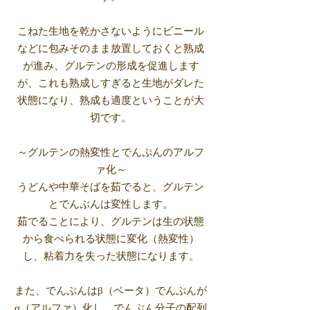
こねた生地を乾かさないようにビニール
などに包みそのまま放置しておくと熟成
が進み、グルテンの形成を促進します
が、これも熟成しすぎると生地がダレた
状態になり、熟成も適度ということが大
切です。
～グルテンの熱変性とでんぷんのアルフ
ァ化～
うどんや中華そばを茹でると、グルテン
とでんぷんは変性します。
茹でることにより、グルテンは生の状態
から食べられる状態に変化（熱変性）
し、粘着力を失った状態になります。
また、でんぷんはβ（ベータ）でんぷんが
α（アルファ）化し、でんぷん分子の配列