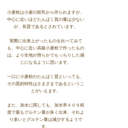
小麦粉は小麦の胚乳から作られますが、
中心に近いほどたんぱく質の量は少ない
が、良質であるとされています。
実際に出来上がったものを比べてみて
も、中心に近い高級小麦粉で作ったもの
は、より生地が滑らかでもっちりした感
じになるように思います。
一口に小麦粉のたんぱく質といっても、
その質的特性はさまざまであるというこ
とがいえます。
また、加水に関しても、加水率４０％程
度で最もグルテン量が多く出来、それよ
り多いとグルテン量は減少するようで
す。