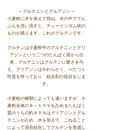
～グルテニンとグルアジン～
小麦粉に水を加えて捏ね、水の中ででん
ぷんを洗い流すと、チューインガム状の
ものが残ります。これがグルテンです。
グルテンは小麦粉中のグルテニンとグリ
アジンという二つのたんぱく質から出
来、グルテニンはグルテンに硬さを与
え、グリアジンはやわらかく、べたつく
性質を持っており、結合剤の役目をしま
す。
小麦粉の種類によっても違いますが、小
麦粉全体の８～１０％を占めるたんぱく
質のうちの約８５％はグリアジンとグル
テニンが占め、水を加えて、こねること
によって混合結合してグルテンを形成し