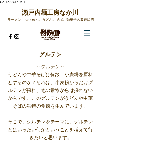
UA-127741596-1
​瀬戸内麺工房なか川
ラーメン、つけめん、うどん、そば、麺菓子の製造販売​
グルテン
～グルテン～
うどんや中華そばは何故、小麦粉を原料
とするのか？それは、小麦粉からだけグ
ルテンが採れ、他の穀物からは採れない
からです。このグルテンがうどんや中華
そばの独特の食感を生んでいます。
そこで、グルテンをテーマに、グルテン
とはいったい何かということを考えて行
きたいと思います。