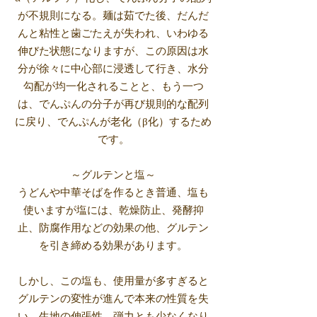
が不規則になる。麺は茹でた後、だんだ
んと粘性と歯ごたえが失われ、いわゆる
伸びた状態になりますが、この原因は水
分が徐々に中心部に浸透して行き、水分
勾配が均一化されることと、もう一つ
は、でんぷんの分子が再び規則的な配列
に戻り、でんぷんが老化（β化）するため
です。
～グルテンと塩～
うどんや中華そばを作るとき普通、塩も
使いますが塩には、乾燥防止、発酵抑
止、防腐作用などの効果の他、グルテン
を引き締める効果があります。
しかし、この塩も、使用量が多すぎると
グルテンの変性が進んで本来の性質を失