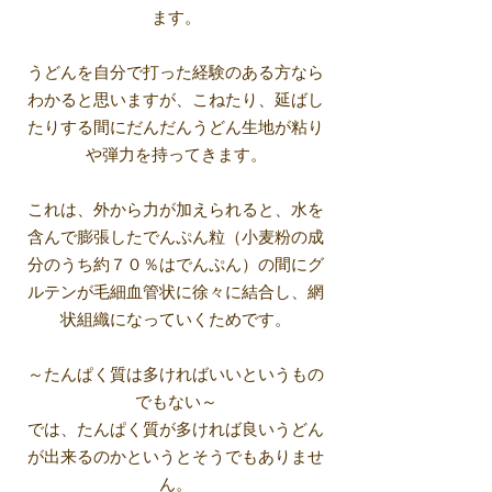
ます。
うどんを自分で打った経験のある方なら
わかると思いますが、こねたり、延ばし
たりする間にだんだんうどん生地が粘り
や弾力を持ってきます。
これは、外から力が加えられると、水を
含んで膨張したでんぷん粒（小麦粉の成
分のうち約７０％はでんぷん）の間にグ
ルテンが毛細血管状に徐々に結合し、網
状組織になっていくためです。
～たんぱく質は多ければいいというもの
でもない～
では、たんぱく質が多ければ良いうどん
が出来るのかというとそうでもありませ
ん。