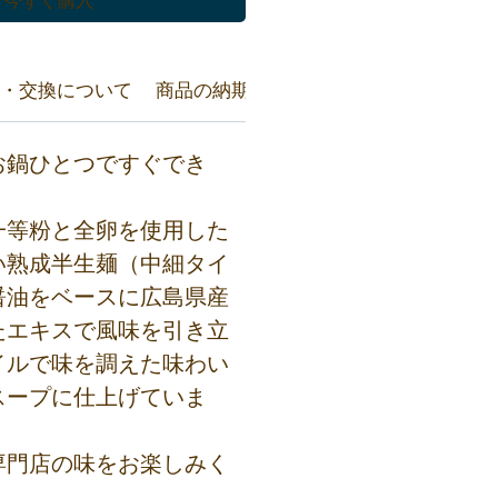
・交換について
商品の納期について
原材料について
お鍋ひとつですぐでき
一等粉と全卵を使用した
い熟成半生麺（中細タイ
醤油をベースに広島県産
たエキスで風味を引き立
イルで味を調えた味わい
スープに仕上げていま
専門店の味をお楽しみく