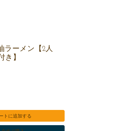
油ラーメン【2人
付き】
ートに追加する
今すぐ購入