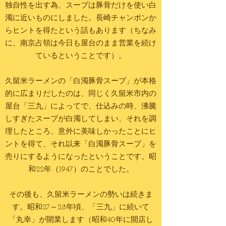
独自性を出す為、スープは豚骨だけを使い白
濁に近いものにしました。長崎チャンポンか
らヒントを得たという話もあります（ちなみ
に、南京占領は今日も屋台のまま営業を続け
ているということです）。
久留米ラーメンの「白濁豚骨スープ」が本格
的に広まりだしたのは、同じく久留米市内の
屋台「三九」によってで、仕込みの時、沸騰
しすぎたスープが白濁してしまい、それを調
理したところ、意外に美味しかったことにヒ
ントを得て、それ以来「白濁豚骨スープ」を
売りにするようになったということです。昭
和22年（1947）のことでした。
その後も、久留米ラーメンの勢いは続きま
す。昭和27～28年頃、「三九」に続いて
「丸幸」が開業します（昭和40年に開店し