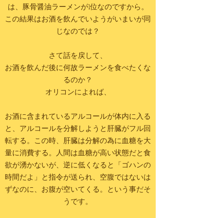
は、豚骨醤油ラーメンが1位なのですから。
この結果はお酒を飲んでいようがいまいが同
じなのでは？
さて話を戻して、
お酒を飲んだ後に何故ラーメンを食べたくな
るのか？
オリコンによれば、
お酒に含まれているアルコールが体内に入る
と、アルコールを分解しようと肝臓がフル回
転する。この時、肝臓は分解の為に血糖を大
量に消費する。人間は血糖が高い状態だと食
欲が湧かないが、逆に低くなると「ゴハンの
時間だよ」と指令が送られ、空腹ではないは
ずなのに、お腹が空いてくる。という事だそ
うです。