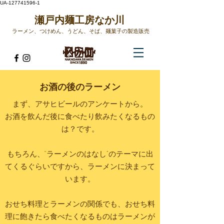
UA-127741596-1
​瀬戸内麺工房なか川
ラーメン、つけめん、うどん、そば、麺菓子の製造販売​
お酒の後のラーメン
まず、アサヒビールのアンケートから。
お酒を飲んだ後に食べたり飲みたくなるもの
は？です。
もちろん、“ラーメンのはなし”のテーマに出
てくるぐらいですから、ラーメンに決まって
います。
おせち料理とラーメンの関係でも、おせち料
理に飽きたら食べたくなるものはラーメンが