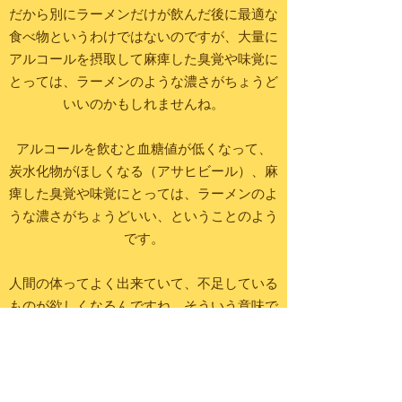
だから別にラーメンだけが飲んだ後に最適な
食べ物というわけではないのですが、大量に
アルコールを摂取して麻痺した臭覚や味覚に
とっては、ラーメンのような濃さがちょうど
いいのかもしれませんね。
アルコールを飲むと血糖値が低くなって、
炭水化物がほしくなる（アサヒビール）、麻
痺した臭覚や味覚にとっては、ラーメンのよ
うな濃さがちょうどいい、ということのよう
です。
人間の体ってよく出来ていて、不足している
ものが欲しくなるんですね。そういう意味で
は、好きなものを好きなだけ食べるのって健
康的な食生活っていえそうな気もしま
す・・・。（2007.2.28）