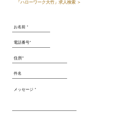
「ハローワーク大竹」求人検索 ＞
送信