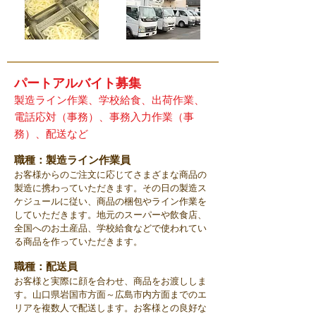
​パートアルバイト募集
製造ライン作業
、学校給食
、出荷作業
、
電話応対（事務）、事務入力作業（事
務）、配送など
​職種：製造ライン作業員
お客様からのご注文に応じてさまざまな商品の
製造に携わっていただきます。その日の製造ス
ケジュールに従い、商品の梱包やライン作業を
していただきます。地元のスーパーや飲食店、
全国へのお土産品、学校給食などで使われてい
る商品を作っていただきます。
​職種：配送員
お客様と実際に顔を合わせ、商品をお渡ししま
す。山口県岩国市方面～広島市内方面までのエ
リアを複数人で配送します。お客様との良好な