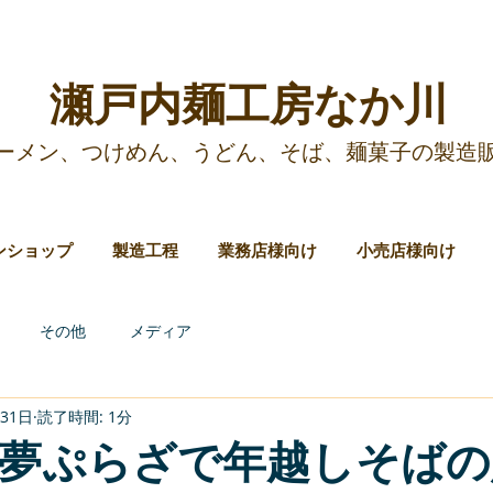
​瀬戸内麺工房なか川
ーメン、つけめん、うどん、そば、麺菓子の製造販
ンショップ
製造工程
業務店様向け
小売店様向け
その他
メディア
月31日
読了時間: 1分
夢ぷらざで年越しそばの