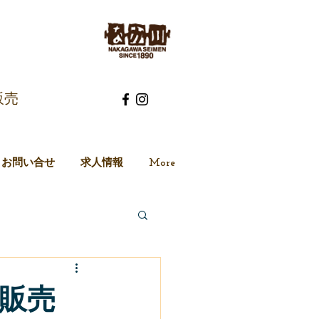
売​
お問い合せ
求人情報
More
販売