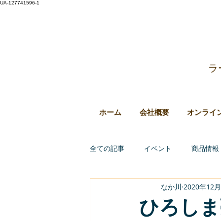
UA-127741596-1
ラ
ホーム
会社概要
オンライ
全ての記事
イベント
商品情報
なか川
2020年12
ひろしま