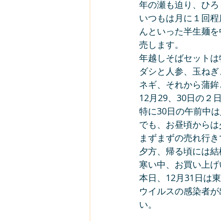
年の瀬も迫り、ひろ
いつもは月に１回程
んといった半生麺を
売します。
年越しそばセットは
ダシと人参、玉ねぎ
ネギ、それから蒲鉾
12月29、30日
特に30日の午前中
でも、お昼頃からは
まずまずの売れ行き
夕方、帰る頃には結
寒い中、お買い上げ
本日、12月31日は
ウイルスの感染者が
い。