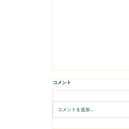
コメント
コメントを追加…
フタバ図書TSUTAYA大竹店に